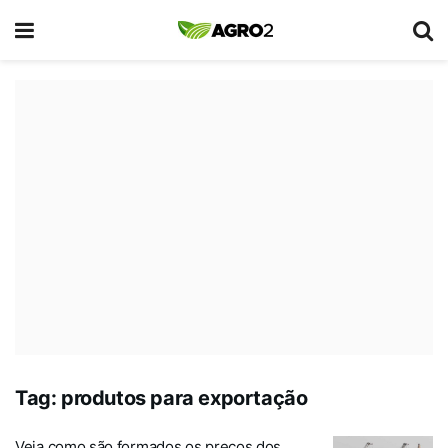
Tag:
produtos para exportação
Veja como são formados os preços dos