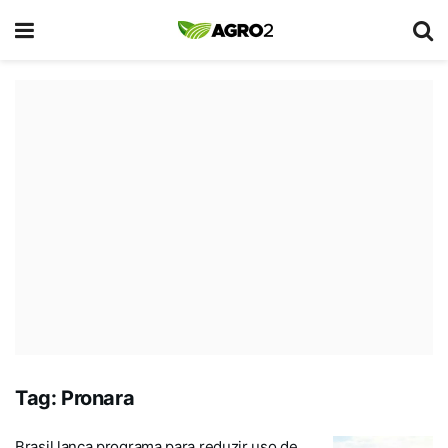
Tag:
Pronara
Brasil lança programa para reduzir uso de