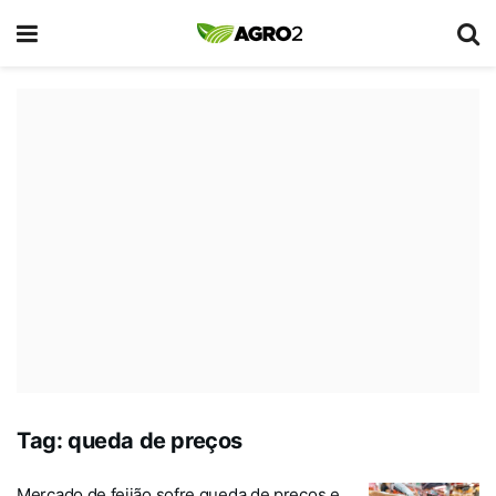
Tag:
queda de preços
Mercado de feijão sofre queda de preços e