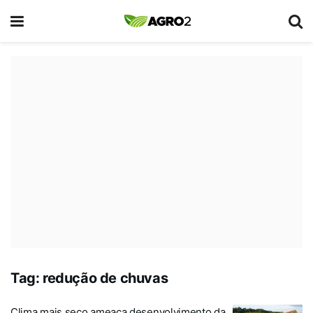
Tag:
redução de chuvas
Clima mais seco ameaça desenvolvimento da