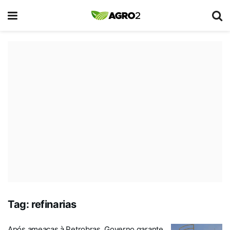
Tag:
refinarias
Após ameaças à Petrobras, Governo garante