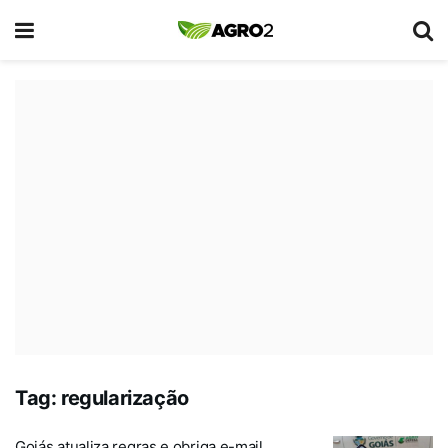
Tag:
regularização
Goiás atualiza regras e obriga e-mail