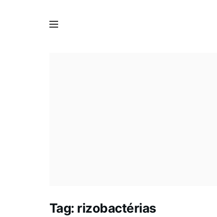
Tag:
rizobactérias