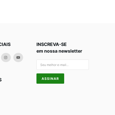
CIAIS
INSCREVA-SE
em nossa newsletter
S