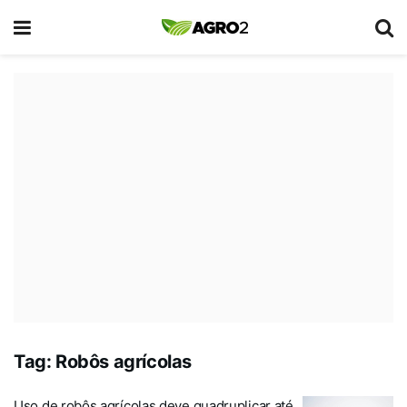
Tag:
Robôs agrícolas
Uso de robôs agrícolas deve quadruplicar até