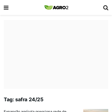
Tag:
safra 24/25
Expansão agrícola pressiona rede de