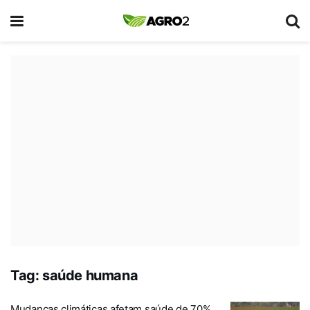
Tag:
saúde humana
Mudanças climáticas afetam saúde de 70%