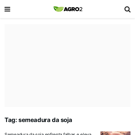
Tag:
semeadura da soja
Semeadura da soja enfrenta falhas e eleva