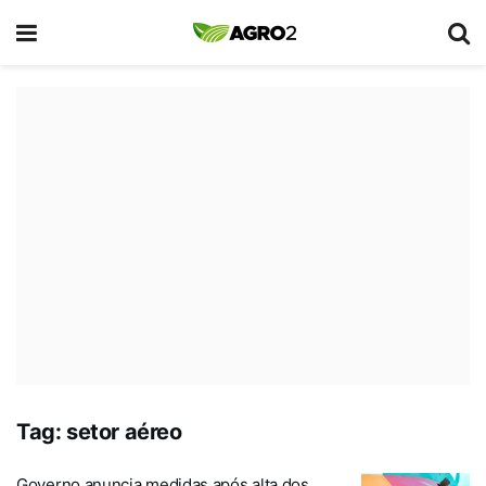
Tag:
setor aéreo
Governo anuncia medidas após alta dos