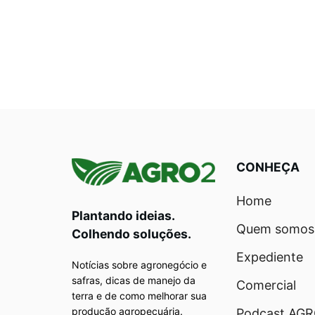
CONHEÇA
Home
Plantando ideias.
Quem somos
Colhendo soluções.
Expediente
Notícias sobre agronegócio e
safras, dicas de manejo da
Comercial
terra e de como melhorar sua
produção agropecuária.
Podcast AG