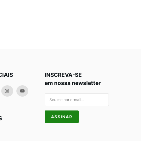
CIAIS
INSCREVA-SE
em nossa newsletter
S