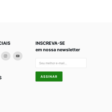
CIAIS
INSCREVA-SE
em nossa newsletter
S