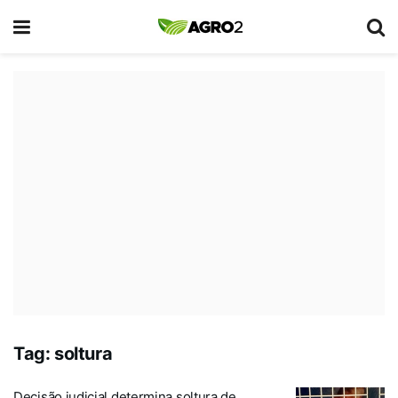
Tag:
soltura
Decisão judicial determina soltura de