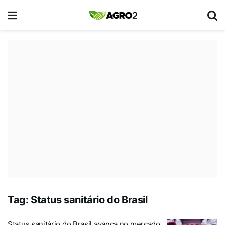
Tag:
Status sanitário do Brasil
Status sanitário do Brasil avança no mercado