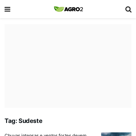
Tag:
Sudeste
Chuvas intensas e ventos fortes devem