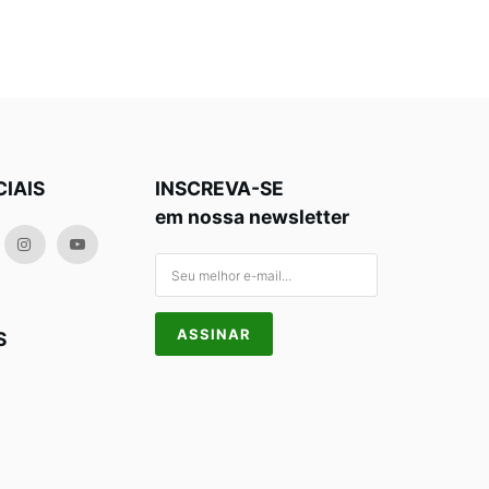
CIAIS
INSCREVA-SE
em nossa newsletter
S