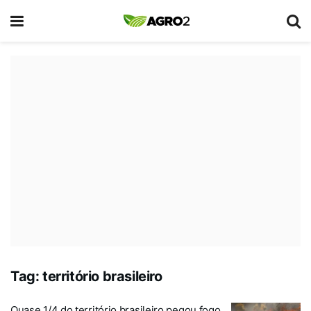
Tag:
território brasileiro
Quase 1/4 do território brasileiro pegou fogo