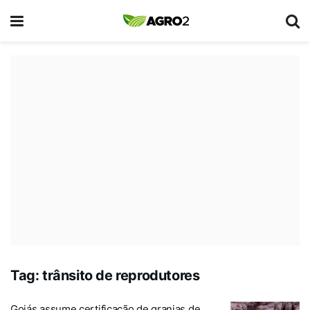
Tag:
trânsito de reprodutores
Goiás assume certificação de granjas de