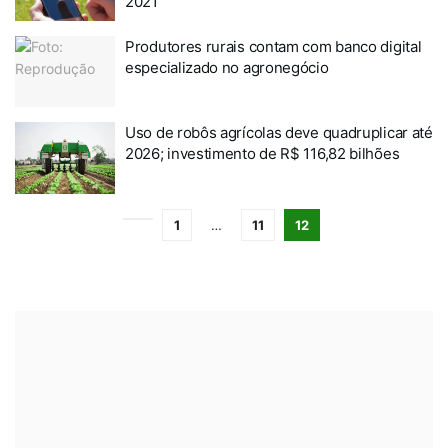
2021
Produtores rurais contam com banco digital
especializado no agronegócio
Uso de robôs agrícolas deve quadruplicar até
2026; investimento de R$ 116,82 bilhões
1
…
11
12