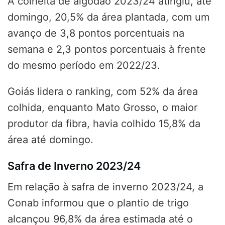
A colheita de algodão 2023/24 atingiu, até
domingo, 20,5% da área plantada, com um
avanço de 3,8 pontos porcentuais na
semana e 2,3 pontos porcentuais à frente
do mesmo período em 2022/23.
Goiás lidera o ranking, com 52% da área
colhida, enquanto Mato Grosso, o maior
produtor da fibra, havia colhido 15,8% da
área até domingo.
Safra de Inverno 2023/24
Em relação à safra de inverno 2023/24, a
Conab informou que o plantio de trigo
alcançou 96,8% da área estimada até o