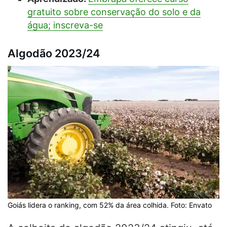
gratuito sobre conservação do solo e da
água; inscreva-se
Algodão 2023/24
Goiás lidera o ranking, com 52% da área colhida. Foto: Envato