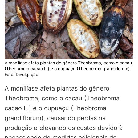
A monilíase afeta plantas do gênero Theobroma, como o cacau
(Theobroma cacao L.) e o cupuaçu (Theobroma grandiflorum).
Foto: Divulgação
A monilíase afeta plantas do gênero
Theobroma, como o cacau (Theobroma
cacao L.) e o cupuaçu (Theobroma
grandiflorum), causando perdas na
produção e elevando os custos devido à
necessidade de medidas adicionais de