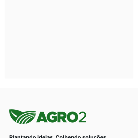
Plantando ideias. Colhendo soluções.