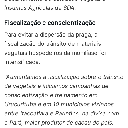
Insumos Agrícolas da SDA.
Fiscalização e conscientização
Para evitar a dispersão da praga, a
fiscalização do trânsito de materiais
vegetais hospedeiros da monilíase foi
intensificada.
“Aumentamos a fiscalização sobre o trânsito
de vegetais e iniciamos campanhas de
conscientização e treinamento em
Urucurituba e em 10 municípios vizinhos
entre Itacoatiara e Parintins, na divisa com
o Pará, maior produtor de cacau do país.