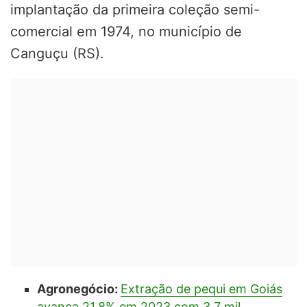
implantação da primeira coleção semi-
comercial em 1974, no município de
Canguçu (RS).
Agronegócio:
Extração de pequi em Goiás
avança 21,8% em 2023 com 3,7 mil