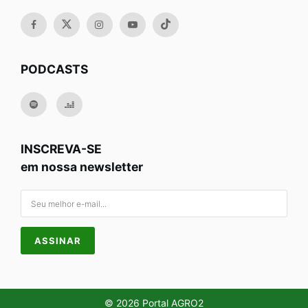
PODCASTS
INSCREVA-SE
em nossa newsletter
© 2026 Portal AGRO2