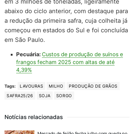
em 3 milhões de toneladas, ligeiramente
abaixo do ciclo anterior, com destaque para
a redução da primeira safra, cuja colheita já
começou em estados do Sul e foi concluída
em São Paulo.
Pecuária:
Custos de produção de suínos e
frangos fecham 2025 com altas de até
4,39%
Tags:
LAVOURAS
MILHO
PRODUÇÃO DE GRÃOS
SAFRA25/26
SOJA
SORGO
Notícias relacionadas
Mercado de feijão fecha julho com queda no