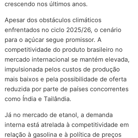
crescendo nos últimos anos.
Apesar dos obstáculos climáticos
enfrentados no ciclo 2025/26, o cenário
para o açúcar segue promissor. A
competitividade do produto brasileiro no
mercado internacional se mantém elevada,
impulsionada pelos custos de produção
mais baixos e pela possibilidade de oferta
reduzida por parte de países concorrentes
como Índia e Tailândia.
Já no mercado de etanol, a demanda
interna está atrelada à competitividade em
relação à gasolina e à política de preços