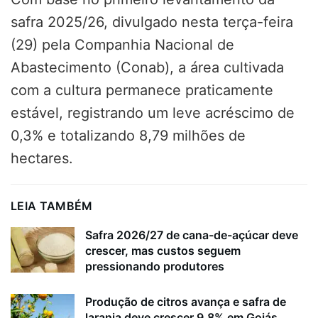
safra 2025/26, divulgado nesta terça-feira
(29) pela Companhia Nacional de
Abastecimento (Conab), a área cultivada
com a cultura permanece praticamente
estável, registrando um leve acréscimo de
0,3% e totalizando 8,79 milhões de
hectares.
LEIA TAMBÉM
Safra 2026/27 de cana-de-açúcar deve
crescer, mas custos seguem
pressionando produtores
Produção de citros avança e safra de
laranja deve crescer 9,8% em Goiás