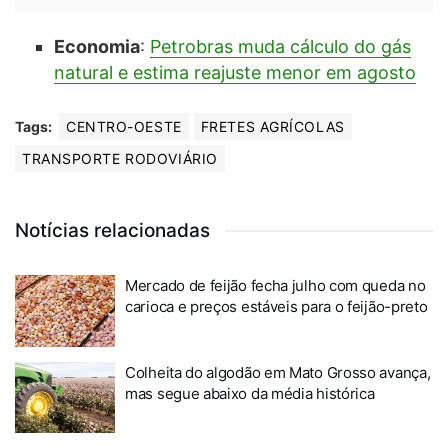
Economia
:
Petrobras muda cálculo do gás
natural e estima reajuste menor em agosto
Tags:
CENTRO-OESTE
FRETES AGRÍCOLAS
TRANSPORTE RODOVIÁRIO
Notícias relacionadas
Mercado de feijão fecha julho com queda no
carioca e preços estáveis para o feijão-preto
Colheita do algodão em Mato Grosso avança,
mas segue abaixo da média histórica