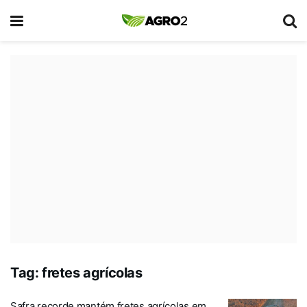
Tag:
fretes agrícolas
Safra recorde mantém fretes agrícolas em