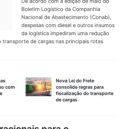
De acordo com a edição de maio do
Boletim Logístico da Companhia
Nacional de Abastecimento (Conab),
despesas com diesel e outros insumos
da logística impediram uma redução
 transporte de cargas nas principais rotas
nas
Nova Lei do Frete
lho com
consolida regras para
 e
fiscalização do transporte
de cargas