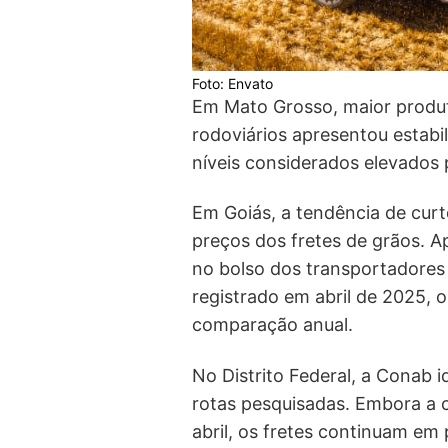
Foto: Envato
Em Mato Grosso, maior produt
rodoviários apresentou estab
níveis considerados elevados 
Em Goiás, a tendência de cur
preços dos fretes de grãos. A
no bolso dos transportadore
registrado em abril de 2025, 
comparação anual.
No Distrito Federal, a Conab 
rotas pesquisadas. Embora a c
abril, os fretes continuam em