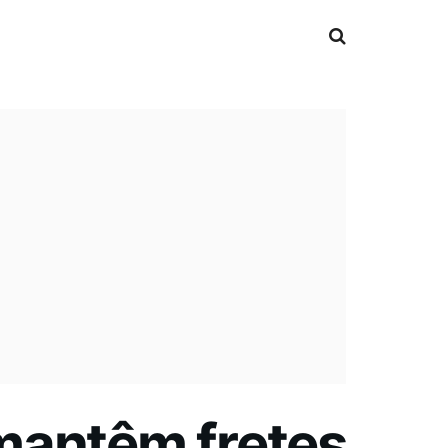
mantêm fretes