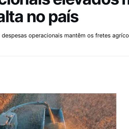
alta no país
espesas operacionais mantêm os fretes agrícol