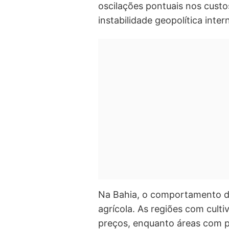
oscilações pontuais nos custo
instabilidade geopolítica inter
Na Bahia, o comportamento do
agrícola. As regiões com culti
preços, enquanto áreas com 