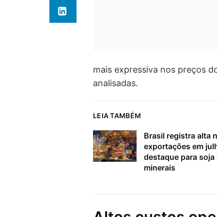
mais expressiva nos preços do
analisadas.
LEIA TAMBÉM
Brasil registra alta 
exportações em ju
destaque para soja
minerais