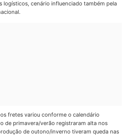
s logísticos, cenário influenciado também pela
nacional.
s fretes variou conforme o calendário
vo de primavera/verão registraram alta nos
produção de outono/inverno tiveram queda nas