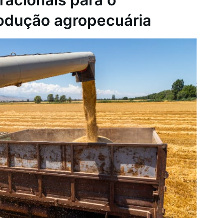
racionais para o
rodução agropecuária