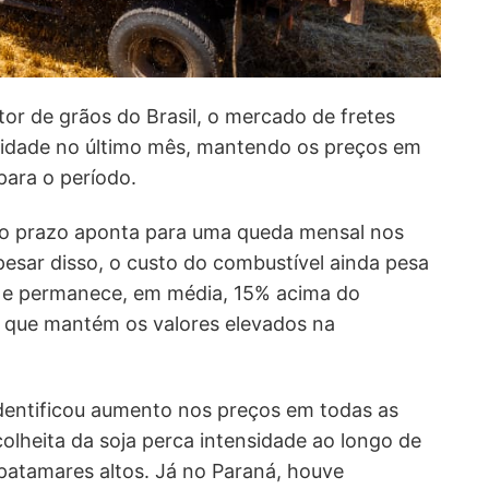
or de grãos do Brasil, o mercado de fretes
ilidade no último mês, mantendo os preços em
para o período.
to prazo aponta para uma queda mensal nos
pesar disso, o custo do combustível ainda pesa
s e permanece, em média, 15% acima do
o que mantém os valores elevados na
identificou aumento nos preços em todas as
olheita da soja perca intensidade ao longo de
 patamares altos. Já no Paraná, houve