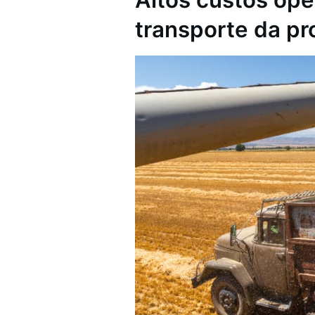
Altos custos ope
transporte da p