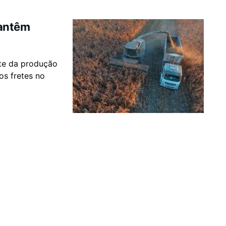
mantêm
rte da produção
os fretes no