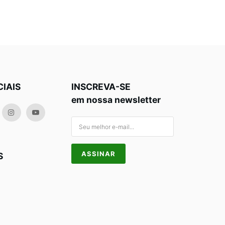
CIAIS
INSCREVA-SE
em nossa newsletter
S