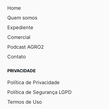
Home
Quem somos
Expediente
Comercial
Podcast AGRO2
Contato
PRIVACIDADE
Política de Privacidade
Política de Segurança LGPD
Termos de Uso