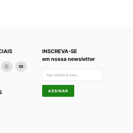
CIAIS
INSCREVA-SE
em nossa newsletter
S