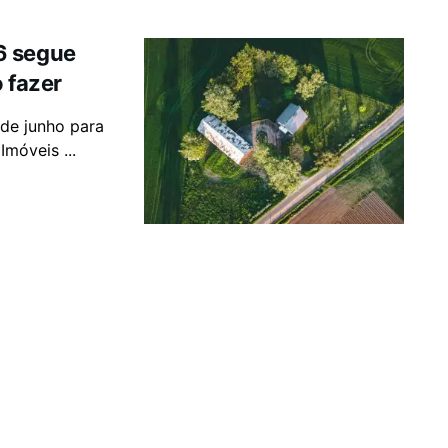
6 segue
 fazer
 de junho para
Imóveis ...