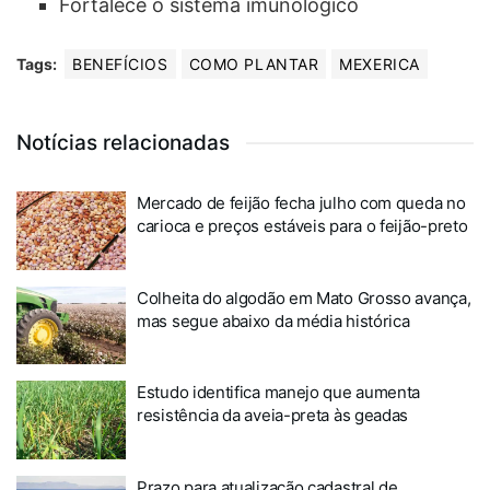
Fortalece o sistema imunológico
Tags:
BENEFÍCIOS
COMO PLANTAR
MEXERICA
Notícias relacionadas
Mercado de feijão fecha julho com queda no
carioca e preços estáveis para o feijão-preto
Colheita do algodão em Mato Grosso avança,
mas segue abaixo da média histórica
Estudo identifica manejo que aumenta
resistência da aveia-preta às geadas
Prazo para atualização cadastral de