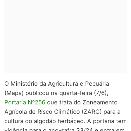
O Ministério da Agricultura e Pecuária
(Mapa) publicou na quarta-feira (7/6),
Portaria Nº256
que trata do Zoneamento
Agrícola de Risco Climático (ZARC) para a
cultura do algodão herbáceo. A portaria tem
vigência para o ano-safra 23/24 e entra em