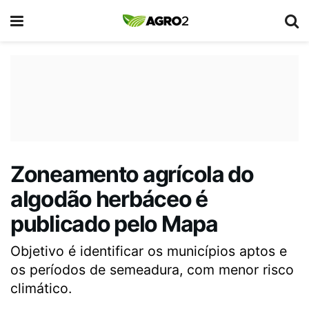
Zoneamento agrícola do
algodão herbáceo é
publicado pelo Mapa
Objetivo é identificar os municípios aptos e
os períodos de semeadura, com menor risco
climático.