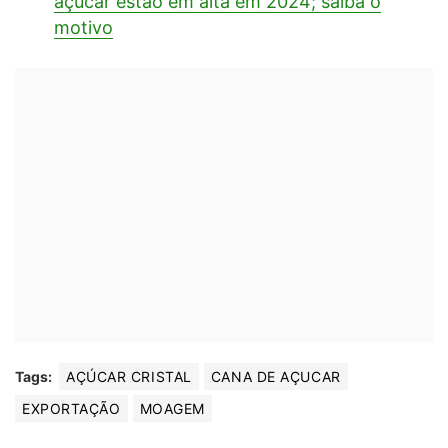
açúcar estão em alta em 2024; saiba o
motivo
Tags:
AÇÚCAR CRISTAL
CANA DE AÇUCAR
EXPORTAÇÃO
MOAGEM