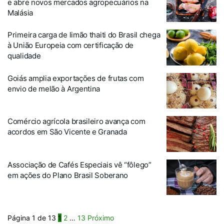
e abre novos mercados agropecuários na
Malásia
Primeira carga de limão thaiti do Brasil chega
à União Europeia com certificação de
qualidade
Goiás amplia exportações de frutas com
envio de melão à Argentina
Comércio agrícola brasileiro avança com
acordos em São Vicente e Granada
Associação de Cafés Especiais vê “fôlego”
em ações do Plano Brasil Soberano
Página 1 de 13
1
2
…
13
Próximo