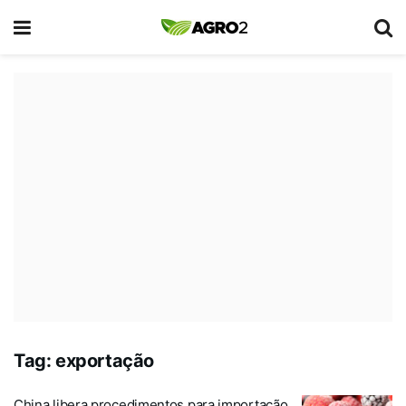
Tag:
exportação
China libera procedimentos para importação