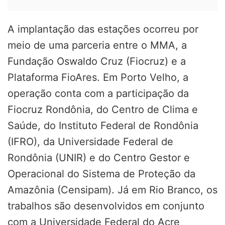
A implantação das estações ocorreu por
meio de uma parceria entre o MMA, a
Fundação Oswaldo Cruz (Fiocruz) e a
Plataforma FioAres. Em Porto Velho, a
operação conta com a participação da
Fiocruz Rondônia, do Centro de Clima e
Saúde, do Instituto Federal de Rondônia
(IFRO), da Universidade Federal de
Rondônia (UNIR) e do Centro Gestor e
Operacional do Sistema de Proteção da
Amazônia (Censipam). Já em Rio Branco, os
trabalhos são desenvolvidos em conjunto
com a Universidade Federal do Acre