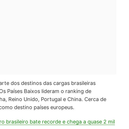
rte dos destinos das cargas brasileiras
 Os Países Baixos lideram o ranking de
a, Reino Unido, Portugal e China. Cerca de
 como destino países europeus.
ro brasileiro bate recorde e chega a quase 2 mil