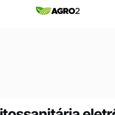
itossanitária elet