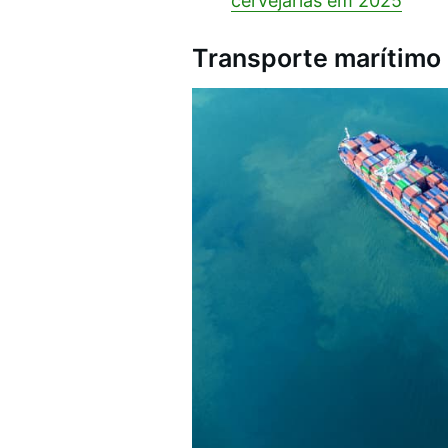
cervejarias em 2025
Transporte marítimo