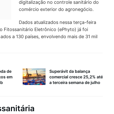
digitalização no controle sanitário do
comércio exterior do agronegócio.
Dados atualizados nessa terça-feira
 Fitossanitário Eletrônico (ePhyto) já foi
ados a 130 países, envolvendo mais de 31 mil
eda de
Superávit da balança
ços em
comercial cresce 25,2% até
ab
a terceira semana de julho
ssanitária