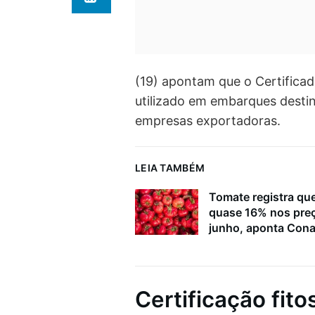
(19) apontam que o Certificado
utilizado em embarques destin
empresas exportadoras.
LEIA TAMBÉM
Tomate registra qu
quase 16% nos pre
junho, aponta Con
Certificação fito