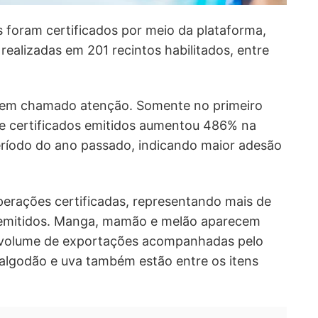
s foram certificados por meio da plataforma,
alizadas em 201 recintos habilitados, entre
tem chamado atenção. Somente no primeiro
de certificados emitidos aumentou 486% na
odo do ano passado, indicando maior adesão
operações certificadas, representando mais de
emitidos. Manga, mamão e melão aparecem
 volume de exportações acompanhadas pelo
, algodão e uva também estão entre os itens