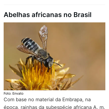
Abelhas africanas no Brasil
Foto: Envato
Com base no material da Embrapa, na
época, rainhas da subespécie africana A. m.