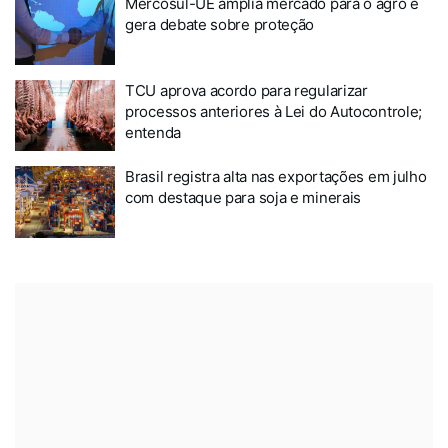
Mercosul-UE amplia mercado para o agro e
gera debate sobre proteção
TCU aprova acordo para regularizar
processos anteriores à Lei do Autocontrole;
entenda
Brasil registra alta nas exportações em julho
com destaque para soja e minerais