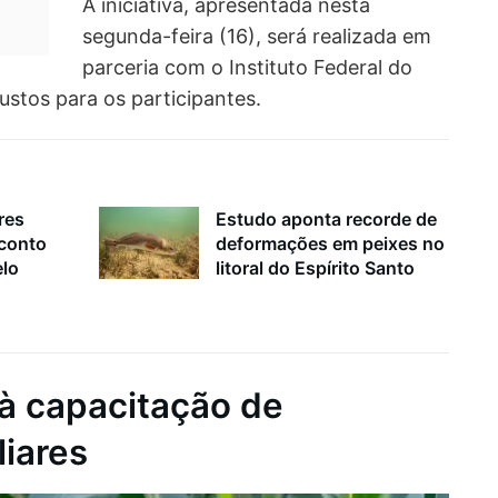
A iniciativa, apresentada nesta
segunda-feira (16), será realizada em
parceria com o Instituto Federal do
stos para os participantes.
res
Estudo aponta recorde de
sconto
deformações em peixes no
elo
litoral do Espírito Santo
à capacitação de
liares