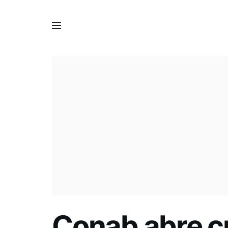
Conab abre cu