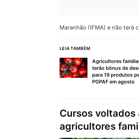
Maranhão (IFMA) e não terá cu
LEIA TAMBÉM
Agricultores familia
terão bônus de de
para 19 produtos p
PGPAF em agosto
Cursos voltados 
agricultores fami