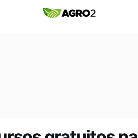
rsos gratuitos pa