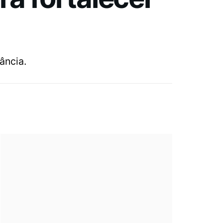
ância.