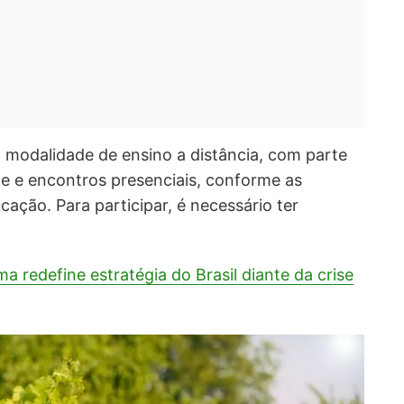
 modalidade de ensino a distância, com parte
ine e encontros presenciais, conforme as
ucação. Para participar, é necessário ter
ma redefine estratégia do Brasil diante da crise