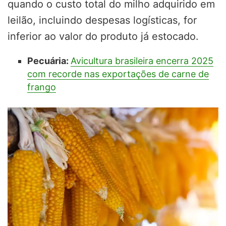
quando o custo total do milho adquirido em
leilão,
incluindo despesas log
ísticas,
for
inferior ao valor do produto j
á estocado.
Pecuária:
Avicultura brasileira encerra 2025
com recorde nas exportações de carne de
frango