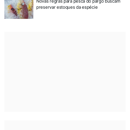
Novas regras para pesca do pargo buscam
preservar estoques da espécie