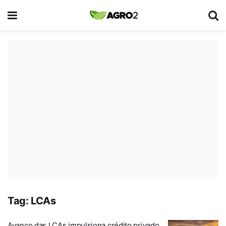
Tag:
LCAs
Avanço das LCAs impulsiona crédito privado