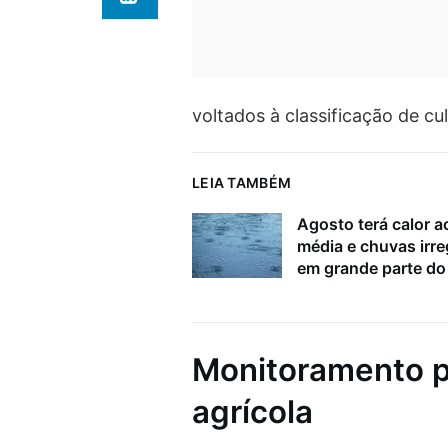
voltados à classificação de cu
LEIA TAMBÉM
Agosto terá calor a
média e chuvas irre
em grande parte do 
Monitoramento pa
agrícola