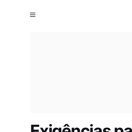
Exigências p