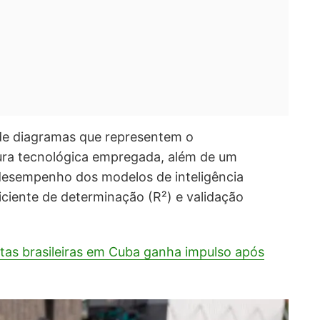
de diagramas que representem o
ura tecnológica empregada, além de um
 desempenho dos modelos de inteligência
eficiente de determinação (R²) e validação
utas brasileiras em Cuba ganha impulso após