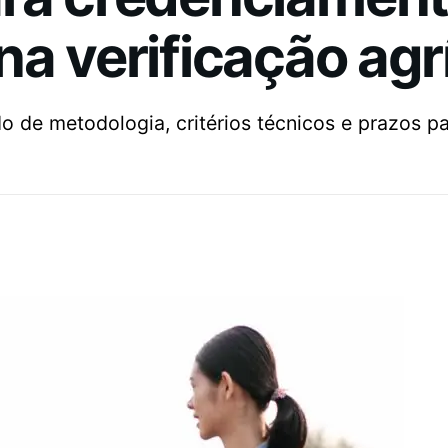
a verificação agrí
de metodologia, critérios técnicos e prazos par