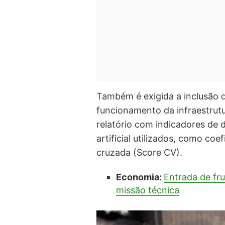
Também é exigida a inclusão 
funcionamento da infraestrut
relatório com indicadores de
artificial utilizados, como co
cruzada (Score CV).
Economia:
Entrada de fr
missão técnica