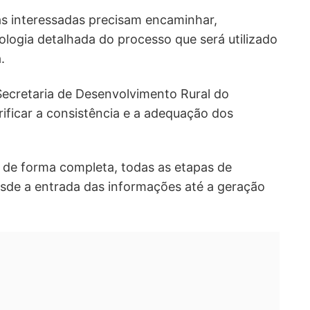
as interessadas precisam encaminhar,
ogia detalhada do processo que será utilizado
.
 Secretaria de Desenvolvimento Rural do
rificar a consistência e a adequação dos
de forma completa, todas as etapas de
de a entrada das informações até a geração