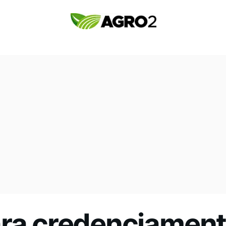
ara credenciament