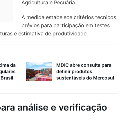
Agricultura e Pecuária.
A medida estabelece critérios técnicos
prévios para participação em testes
lturas e estimativa de produtividade.
cima da
MDIC abre consulta para
gulares
definir produtos
Brasil
sustentáveis do Mercosul
ra análise e verificação