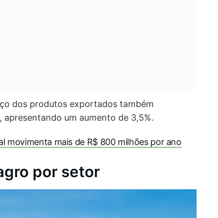
preço dos produtos exportados também
do, apresentando um aumento de 3,5%.
ral movimenta mais de R$ 800 milhões por ano
gro por setor