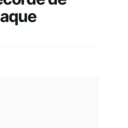
taque