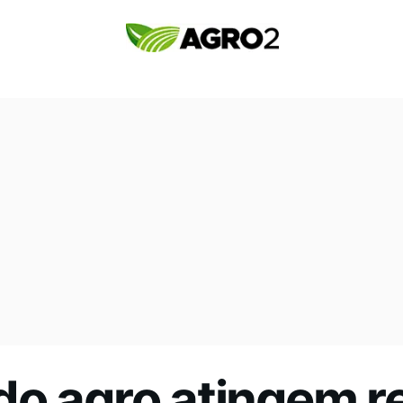
do agro atingem r