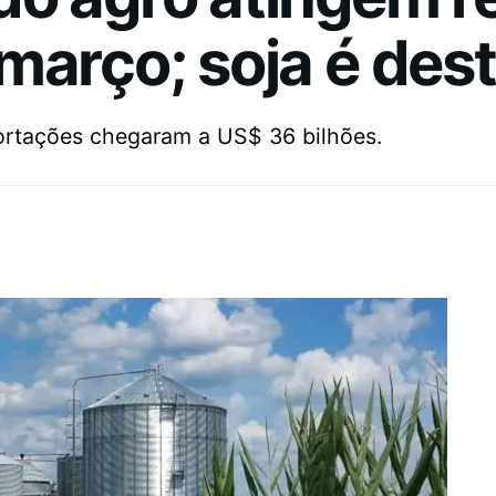
março; soja é des
portações chegaram a US$ 36 bilhões.