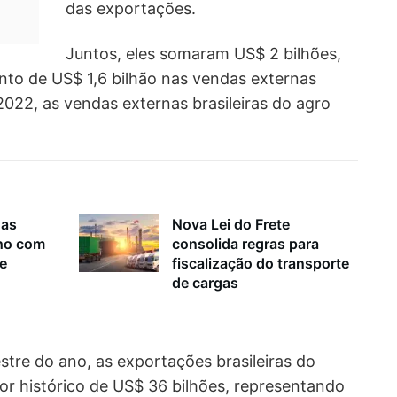
das exportações.
Juntos, eles somaram US$ 2 bilhões,
nto de US$ 1,6 bilhão nas vendas externas
2022, as vendas externas brasileiras do agro
nas
Nova Lei do Frete
lho com
consolida regras para
 e
fiscalização do transporte
de cargas
stre do ano, as exportações brasileiras do
or histórico de US$ 36 bilhões, representando