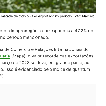
 metade de todo o valor exportado no período. Foto: Marcelo
 setor do agronegócio correspondeu a 47,2% do
s no período mencionado.
ia de Comércio e Relações Internacionais do
cuária
(Mapa), o valor recorde das exportações
 março de 2023 se deve, em grande parte, ao
 Isso é evidenciado pelo índice de quantum
1%.