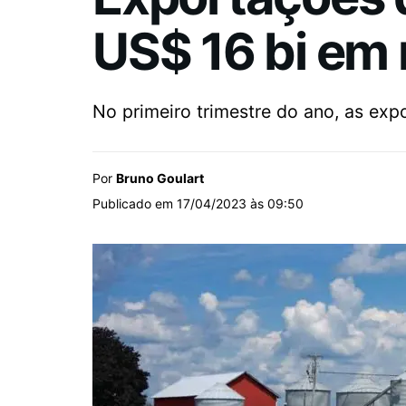
US$ 16 bi em 
No primeiro trimestre do ano, as ex
Por
Bruno Goulart
Publicado em 17/04/2023 às 09:50