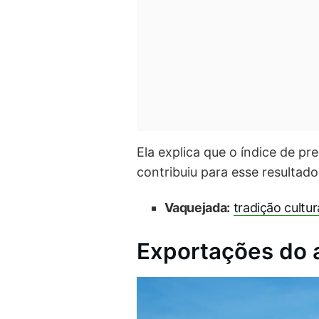
Ela explica que o índice de 
contribuiu para esse resulta
Vaquejada:
tradição cultu
Exportações do a