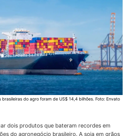
brasileiras do agro foram de US$ 14,4 bilhões. Foto: Envato
car dois produtos que bateram recordes em
ões do agronegócio brasileiro. A soja em grãos