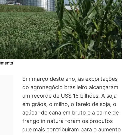
lements
Em março deste ano, as exportações
do agronegócio brasileiro alcançaram
um recorde de US$ 16 bilhões. A soja
em grãos, o milho, o farelo de soja, o
açúcar de cana em bruto e a carne de
frango in natura foram os produtos
que mais contribuíram para o aumento