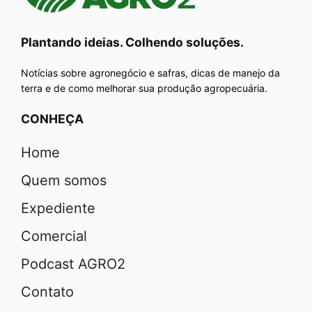
Plantando ideias. Colhendo soluções.
Notícias sobre agronegócio e safras, dicas de manejo da
terra e de como melhorar sua produção agropecuária.
CONHEÇA
Home
Quem somos
Expediente
Comercial
Podcast AGRO2
Contato