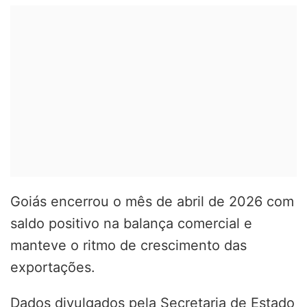
Goiás encerrou o mês de abril de 2026 com
saldo positivo na balança comercial e
manteve o ritmo de crescimento das
exportações.
Dados divulgados pela Secretaria de Estado