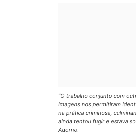
“O trabalho conjunto com outr
imagens nos permitiram identif
na prática criminosa, culmina
ainda tentou fugir e estava s
Adorno.