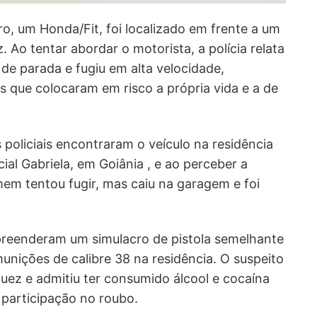
rro, um Honda/Fit, foi localizado em frente a um
. Ao tentar abordar o motorista, a polícia relata
e parada e fugiu em alta velocidade,
 que colocaram em risco a própria vida e a de
policiais encontraram o veículo na residência
ial Gabriela, em Goiânia , e ao perceber a
em tentou fugir, mas caiu na garagem e foi
preenderam um simulacro de pistola semelhante
munições de calibre 38 na residência. O suspeito
uez e admitiu ter consumido álcool e cocaína
u participação no roubo.