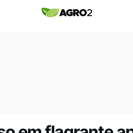
o em flagrante a