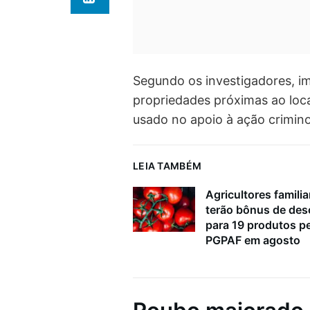
Segundo os investigadores, 
propriedades próximas ao loca
usado no apoio à ação crimin
LEIA TAMBÉM
Agricultores familia
terão bônus de de
para 19 produtos p
PGPAF em agosto