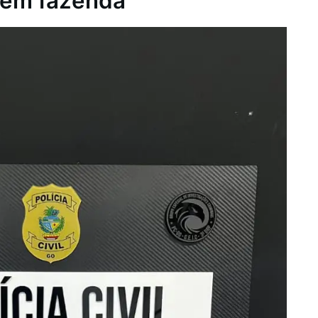
 em fazenda