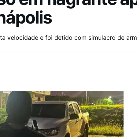
nápolis
alta velocidade e foi detido com simulacro de ar