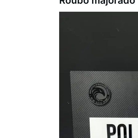
Roubo majorado