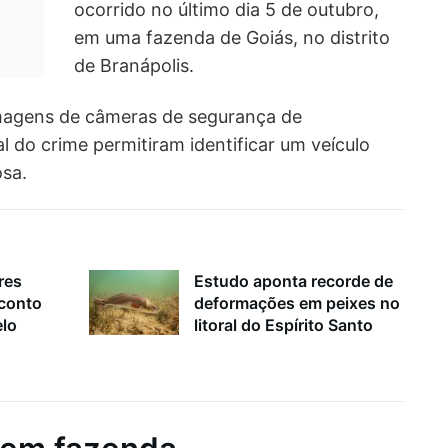
ocorrido no último dia 5 de outubro,
em uma fazenda de Goiás, no distrito
de Branápolis.
imagens de câmeras de segurança de
l do crime permitiram identificar um veículo
osa.
res
Estudo aponta recorde de
sconto
deformações em peixes no
elo
litoral do Espírito Santo