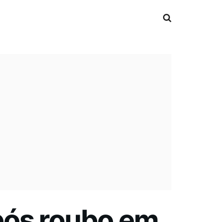
pós roubo em