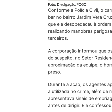
Foto: Divulgação/PCGO
Conforme a Polícia Civil, o ca
bar no bairro Jardim Vera Cruz
que ele desobedeceu à ordem d
realizando manobras perigosas
terceiros.
A corporação informou que os 
do suspeito, no Setor Residenc
aproximação da equipe, o hom
preso.
Durante a ação, os agentes a
à utilizada no crime, além de 
apresentava sinais de embriag
antes de dirigir. Ele confesso