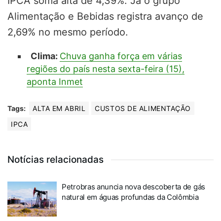
IPCA soma alta de 4,39%. Já o grupo
Alimentação e Bebidas registra avanço de
2,69% no mesmo período.
Clima:
Chuva ganha força em várias
regiões do país nesta sexta-feira (15),
aponta Inmet
Tags:
ALTA EM ABRIL
CUSTOS DE ALIMENTAÇÃO
IPCA
Notícias relacionadas
Petrobras anuncia nova descoberta de gás
natural em águas profundas da Colômbia