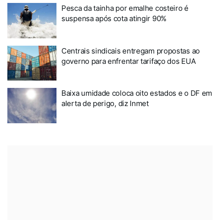
Pesca da tainha por emalhe costeiro é
suspensa após cota atingir 90%
Centrais sindicais entregam propostas ao
governo para enfrentar tarifaço dos EUA
Baixa umidade coloca oito estados e o DF em
alerta de perigo, diz Inmet