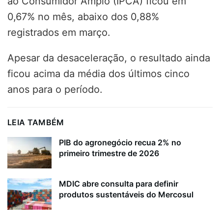
ao Consumidor Amplo (IPCA) ficou em
0,67% no mês, abaixo dos 0,88%
registrados em março.
Apesar da desaceleração, o resultado ainda
ficou acima da média dos últimos cinco
anos para o período.
LEIA TAMBÉM
PIB do agronegócio recua 2% no
primeiro trimestre de 2026
MDIC abre consulta para definir
produtos sustentáveis do Mercosul