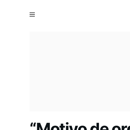
“Motivo de org