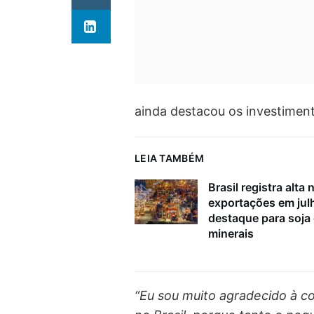
ainda destacou os investimento
LEIA TAMBÉM
Brasil registra alta 
exportações em ju
destaque para soja
minerais
“Eu sou muito agradecido à c