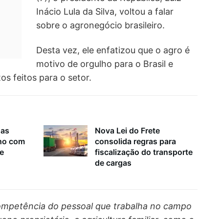
Inácio Lula da Silva, voltou a falar
sobre o agronegócio brasileiro.
Desta vez, ele enfatizou que o agro é
motivo de orgulho para o Brasil e
s feitos para o setor.
nas
Nova Lei do Frete
lho com
consolida regras para
 e
fiscalização do transporte
de cargas
ompetência do pessoal que trabalha no campo