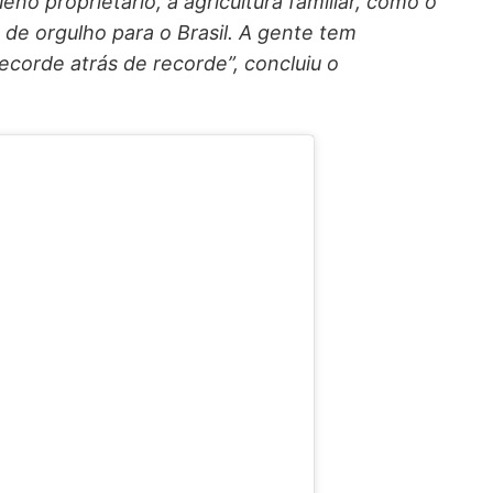
eno proprietário, a agricultura familiar, como o
de orgulho para o Brasil. A gente tem
ecorde atrás de recorde”, concluiu o