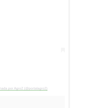
hada por Agro2 (@portalagro2)