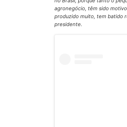
no Brasil, porque tanto o pequ
agronegócio, têm sido motivo 
produzido muito, tem batido r
presidente.