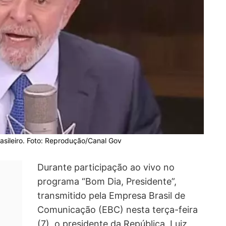
sileiro. Foto: Reprodução/Canal Gov
Durante participação ao vivo no
programa “Bom Dia, Presidente”,
transmitido pela Empresa Brasil de
Comunicação (EBC) nesta terça-feira
(7), o presidente da República, Luiz