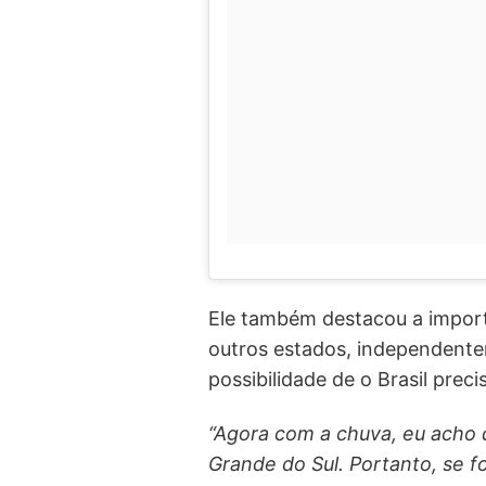
Ele também destacou a importâ
outros estados, independentem
possibilidade de o Brasil pre
“Agora com a chuva, eu acho 
Grande do Sul. Portanto, se fo