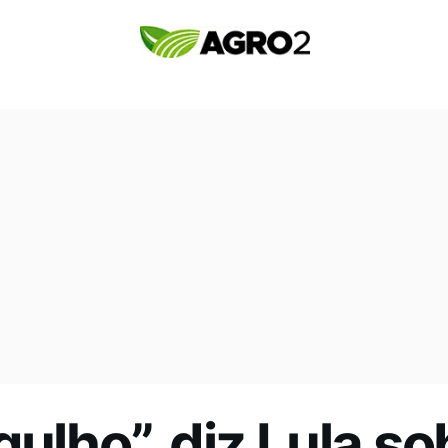
ulho”, diz Lula so