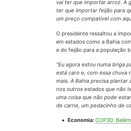
vai ter que importar arroz. A 
ter que importar feijão para 
um preço compatível com aquil
O presidente ressaltou a imp
em estados como a Bahia com
e do feijão para a população br
“Eu agora estou numa briga pa
está caro e, com essa chuva 
mais. A Bahia precisa plantar
nos outros estados que não t
uma coisa que não pode estar 
de carne, um pedacinho de ca
Economia:
COP30: Belém 