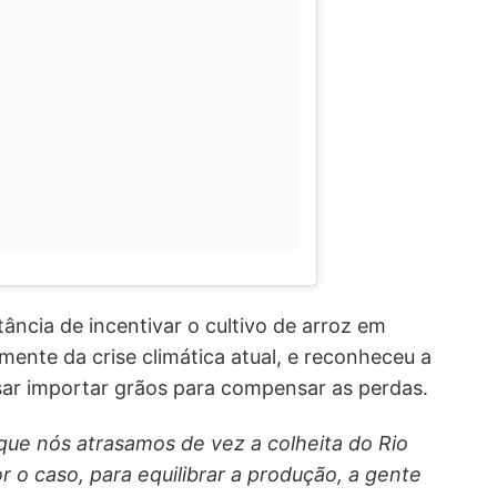
ncia de incentivar o cultivo de arroz em
ente da crise climática atual, e reconheceu a
cisar importar grãos para compensar as perdas.
que nós atrasamos de vez a colheita do Rio
r o caso, para equilibrar a produção, a gente