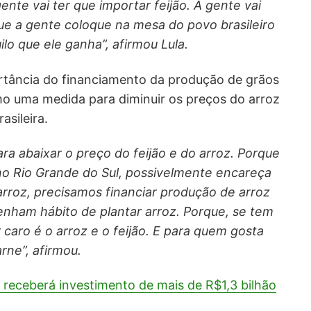
gente vai ter que importar feijão. A gente vai
que a gente coloque na mesa do povo brasileiro
o que ele ganha”, afirmou Lula.
ortância do financiamento da produção de grãos
o uma medida para diminuir os preços do arroz
asileira.
ra abaixar o preço do feijão e do arroz. Porque
no Rio Grande do Sul, possivelmente encareça
 arroz, precisamos financiar produção de arroz
enham hábito de plantar arroz. Porque, se tem
caro é o arroz e o feijão. E para quem gosta
rne”, afirmou.
receberá investimento de mais de R$1,3 bilhão