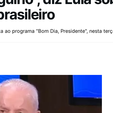
rasileiro
a ao programa "Bom Dia, Presidente", nesta terça